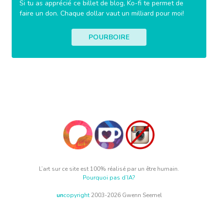
Si tu as apprécié ce billet de blog, Ko-fi te permet de
faire un don. Chaque dollar vaut un milliard pour moi!
POURBOIRE
L’art sur ce site est 100% réalisé par un être humain.
Pourquoi pas d’IA?
un
copyright
2003-2026 Gwenn Seemel