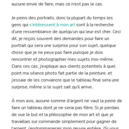
aucune envie de faire, mais ce n’est pas le cas.
Je peins des portraits, donc la plupart du temps les
gens qui
s’intéressent à mon art
sont à la recherche
d’une ressemblance de quelqu’un qui leur est cher. Ceci
dit, je reçois souvent des demandes pour faire un
portrait qui sera une surprise pour son sujet, quelque
chose que je ne peux pas faire puisque je dois
rencontrer et photographier mes sujets moi-même.
Dans ces cas, j’explique aux clients potentiels à quel
point ma séance photo fait partie de la peinture, et
j’essaie de les convaincre que le tableau final sera une
surprise, même si le sujet sait qu’il arrive.
À mon avis, aucune somme d’argent ne vaut la peine de
faire un tableau dont je ne serai pas fière. Si je perdais
de vue le but et la philosophie de mon art et que je
travaillais sur commande simplement pour gagner de
l’argent, j’endommagerais mon œuvre entière. (Si vous