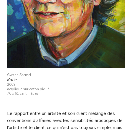
Gwenn Seemel
Katie
2008
acrylique sur coton piqué
76 x 61 centimètres
Le rapport entre un artiste et son client mélange des
conventions d’affaires avec les sensibilités artistiques de
l’artiste et le client, ce qui n’est pas toujours simple, mais