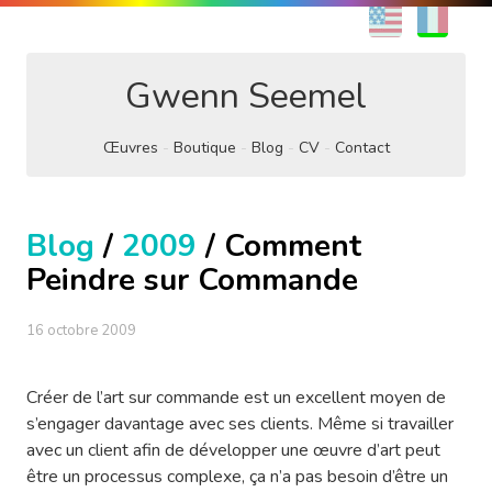
EN
FR
Gwenn Seemel
Œuvres
Boutique
Blog
CV
Contact
Blog
/
2009
/ Comment
Peindre sur Commande
16 octobre 2009
Créer de l’art sur commande est un excellent moyen de
s’engager davantage avec ses clients. Même si travailler
avec un client afin de développer une œuvre d’art peut
être un processus complexe, ça n’a pas besoin d’être un