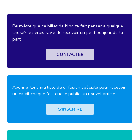
Peut-être que ce billet de blog te fait penser à quelque
chose? Je serais ravie de recevoir un petit bonjour de ta
part.
CONTACTER
Abonne-toi à ma liste de diffusion spéciale pour recevoir
un email chaque fois que je publie un nouvel article.
S’INSCRIRE