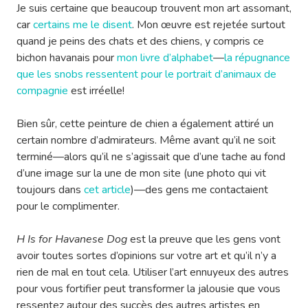
Je suis certaine que beaucoup trouvent mon art assomant,
car
certains me le disent
. Mon œuvre est rejetée surtout
quand je peins des chats et des chiens, y compris ce
bichon havanais pour
mon livre d’alphabet
—
la répugnance
que les snobs ressentent pour le portrait d’animaux de
compagnie
est irréelle!
Bien sûr, cette peinture de chien a également attiré un
certain nombre d’admirateurs. Même avant qu’il ne soit
terminé—alors qu’il ne s’agissait que d’une tache au fond
d’une image sur la une de mon site (une photo qui vit
toujours dans
cet article
)—des gens me contactaient
pour le complimenter.
H Is for Havanese Dog
est la preuve que les gens vont
avoir toutes sortes d’opinions sur votre art et qu’il n’y a
rien de mal en tout cela. Utiliser l’art ennuyeux des autres
pour vous fortifier peut transformer la jalousie que vous
ressentez autour des succès des autres artistes en