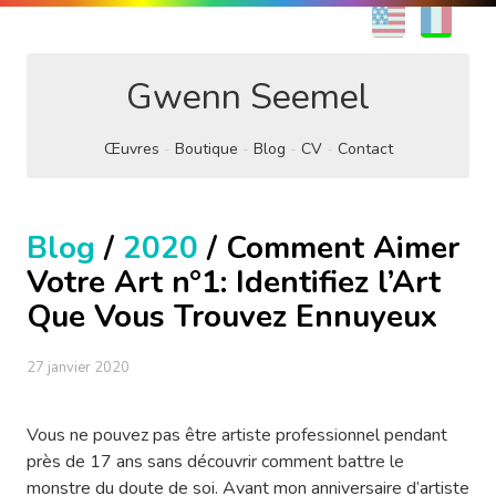
EN
FR
Gwenn Seemel
Œuvres
Boutique
Blog
CV
Contact
Blog
/
2020
/ Comment Aimer
Votre Art n°1: Identifiez l’Art
Que Vous Trouvez Ennuyeux
27 janvier 2020
Vous ne pouvez pas être artiste professionnel pendant
près de 17 ans sans découvrir comment battre le
monstre du doute de soi. Avant mon anniversaire d’artiste