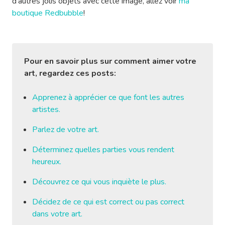
d’autres jolis objets avec cette image, allez voir
ma
boutique Redbubble
!
Pour en savoir plus sur comment aimer votre
art, regardez ces posts:
Apprenez à apprécier ce que font les autres
artistes.
Parlez de votre art.
Déterminez quelles parties vous rendent
heureux.
Découvrez ce qui vous inquiète le plus.
Décidez de ce qui est correct ou pas correct
dans votre art.