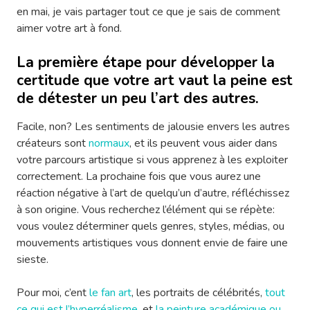
en mai, je vais partager tout ce que je sais de comment
aimer votre art à fond.
La première étape pour développer la
certitude que votre art vaut la peine est
de détester un peu l’art des autres.
Facile, non? Les sentiments de jalousie envers les autres
créateurs sont
normaux
, et ils peuvent vous aider dans
votre parcours artistique si vous apprenez à les exploiter
correctement. La prochaine fois que vous aurez une
réaction négative à l’art de quelqu’un d’autre, réfléchissez
à son origine. Vous recherchez l’élément qui se répète:
vous voulez déterminer quels genres, styles, médias, ou
mouvements artistiques vous donnent envie de faire une
sieste.
Pour moi, c’ent
le fan art
, les portraits de célébrités,
tout
ce qui est l’hyperréalisme
, et
la peinture académique ou