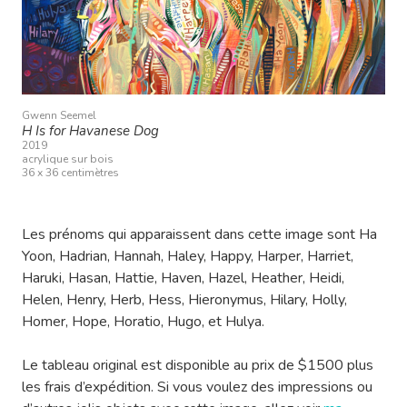
Gwenn Seemel
H Is for Havanese Dog
2019
acrylique sur bois
36 x 36 centimètres
Les prénoms qui apparaissent dans cette image sont Ha
Yoon, Hadrian, Hannah, Haley, Happy, Harper, Harriet,
Haruki, Hasan, Hattie, Haven, Hazel, Heather, Heidi,
Helen, Henry, Herb, Hess, Hieronymus, Hilary, Holly,
Homer, Hope, Horatio, Hugo, et Hulya.
Le tableau original est disponible au prix de $1500 plus
les frais d’expédition. Si vous voulez des impressions ou