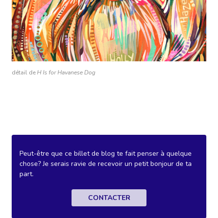
détail de
H Is for Havanese Dog
Peut-être que ce billet de blog te fait penser à quelque
chose? Je serais ravie de recevoir un petit bonjour de ta
part.
CONTACTER