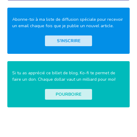
Abonne-toi à ma liste de diffusion spéciale pour recevoir
un email chaque fois que je publie un nouvel article.
S’INSCRIRE
Si tu as apprécié ce billet de blog, Ko-fi te permet de
faire un don. Chaque dollar vaut un milliard pour moi!
POURBOIRE