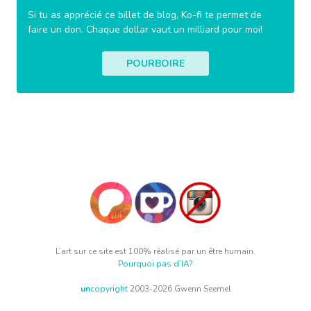
Si tu as apprécié ce billet de blog, Ko-fi te permet de
faire un don. Chaque dollar vaut un milliard pour moi!
POURBOIRE
L’art sur ce site est 100% réalisé par un être humain.
Pourquoi pas d’IA?
un
copyright
2003-2026 Gwenn Seemel