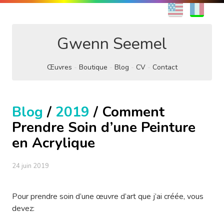
EN
FR
Gwenn Seemel
Œuvres
Boutique
Blog
CV
Contact
Blog
/
2019
/ Comment
Prendre Soin d’une Peinture
en Acrylique
24 juin 2019
Pour prendre soin d’une œuvre d’art que j’ai créée, vous
devez: