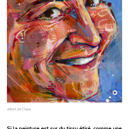
détail de
Claire
Si la peinture est sur du tissu étiré, comme une