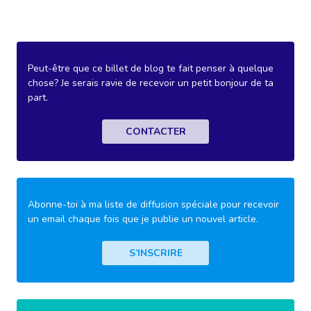
Peut-être que ce billet de blog te fait penser à quelque
chose? Je serais ravie de recevoir un petit bonjour de ta
part.
CONTACTER
Abonne-toi à ma liste de diffusion spéciale pour recevoir
un email chaque fois que je publie un nouvel article.
S’INSCRIRE