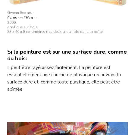
Gwenn Seemel
Claire
Dénes
et
2009
acrylique sur bois
23 x 46 x 8 centimètres (les deux ensemble dans la boîte)
Si la peinture est sur une surface dure, comme
du bois:
Il peut être rayé assez facilement. La peinture est
essentiellement une couche de plastique recouvrant la
surface dure et, comme toute plastique, elle peut être
abîmée.