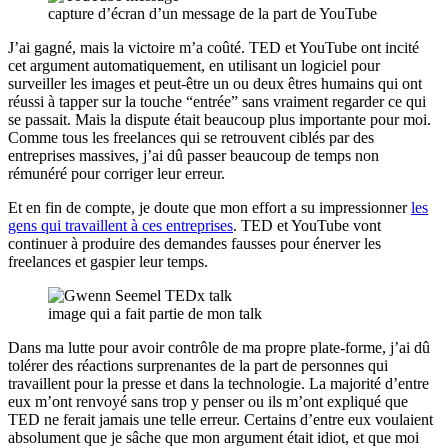
capture d’écran d’un message de la part de YouTube
J’ai gagné, mais la victoire m’a coûté. TED et YouTube ont incité
cet argument automatiquement, en utilisant un logiciel pour
surveiller les images et peut-être un ou deux êtres humains qui ont
réussi à tapper sur la touche “entrée” sans vraiment regarder ce qui
se passait. Mais la dispute était beaucoup plus importante pour moi.
Comme tous les freelances qui se retrouvent ciblés par des
entreprises massives, j’ai dû passer beaucoup de temps non
rémunéré pour corriger leur erreur.
Et en fin de compte, je doute que mon effort a su impressionner
les
gens qui travaillent à ces entreprises
. TED et YouTube vont
continuer à produire des demandes fausses pour énerver les
freelances et gaspier leur temps.
image qui a fait partie de mon talk
Dans ma lutte pour avoir contrôle de ma propre plate-forme, j’ai dû
tolérer des réactions surprenantes de la part de personnes qui
travaillent pour la presse et dans la technologie. La majorité d’entre
eux m’ont renvoyé sans trop y penser ou ils m’ont expliqué que
TED ne ferait jamais une telle erreur. Certains d’entre eux voulaient
absolument que je sâche que mon argument était idiot, et que moi