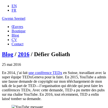
EN
FR
Gwenn Seemel
Œuvres
Boutique
Blog
CV
Contact
Blog
/
2016
/ Défier Goliath
25 mai 2016
En 2014, j’ai fait
une conférence TEDx
en Suisse, travaillant avec la
super équipe TEDxGeneva pour la faire. En 2015, YouTube a admis
une fausse demande de copyright sur mon téléchargement de mon
talk de la part de TED—l’organisation qui décide qui peut faire les
conférences TEDx. Avec cette demande, TED a pu mettre des pubs
sur ma chaîne YouTube. En 2016, tout récemment, TED a enfin
laissé tomber sa demande.