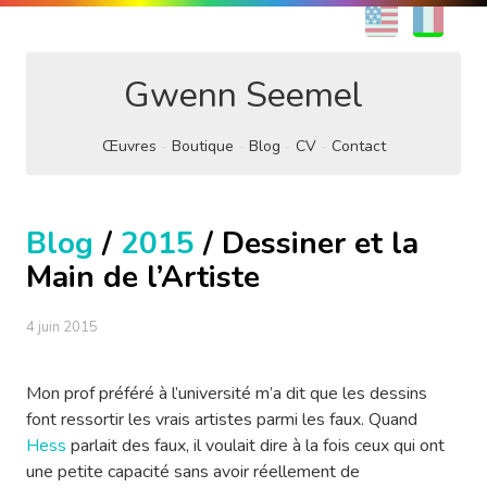
EN
FR
Gwenn Seemel
Œuvres
Boutique
Blog
CV
Contact
Blog
/
2015
/ Dessiner et la
Main de l’Artiste
4 juin 2015
Mon prof préféré à l’université m’a dit que les dessins
font ressortir les vrais artistes parmi les faux. Quand
Hess
parlait des faux, il voulait dire à la fois ceux qui ont
une petite capacité sans avoir réellement de