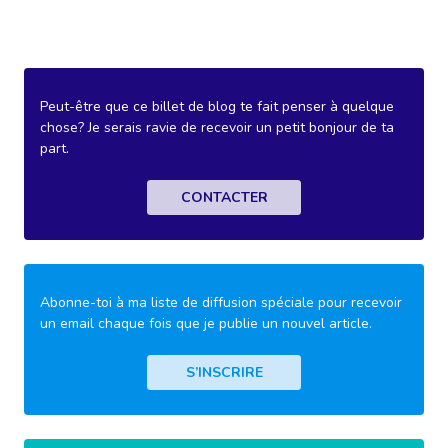
Peut-être que ce billet de blog te fait penser à quelque
chose? Je serais ravie de recevoir un petit bonjour de ta
part.
CONTACTER
Abonne-toi à ma liste de diffusion spéciale pour recevoir
un email chaque fois que je publie un nouvel article.
S’INSCRIRE