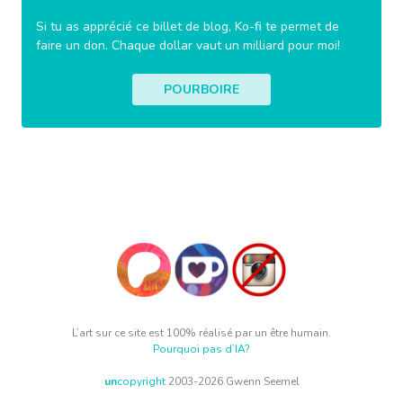
Si tu as apprécié ce billet de blog, Ko-fi te permet de
faire un don. Chaque dollar vaut un milliard pour moi!
POURBOIRE
L’art sur ce site est 100% réalisé par un être humain.
Pourquoi pas d’IA?
un
copyright
2003-2026 Gwenn Seemel